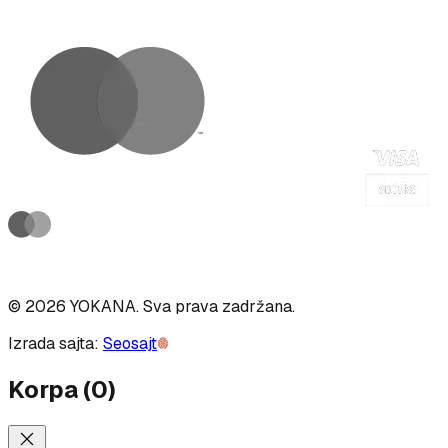
©
2026
YOKANA
.
Sva prava zadržana.
Izrada sajta:
Seosajt
Korpa
(
0
)