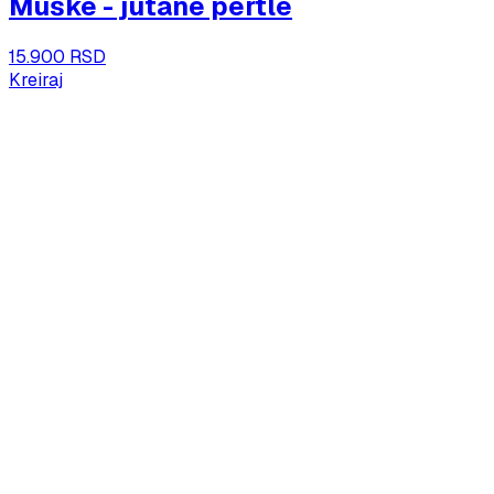
Muške - jutane pertle
15.900 RSD
Kreiraj