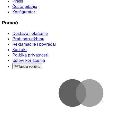
Press
Česta pitanja
Konfigurator
Pomoć
Dostava i plaćanje
Prati porudžbinu
Reklamacije i povraćaj
Kontakt
Politika privatnosti
Uslovi korišćenja
Tabela veličina