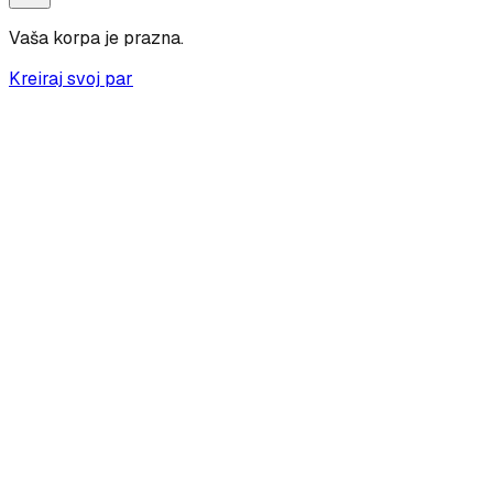
Vaša korpa je prazna.
Kreiraj svoj par