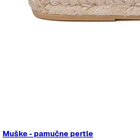
Muške - pamučne pertle