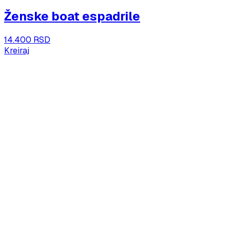
Ženske boat espadrile
14.400 RSD
Kreiraj