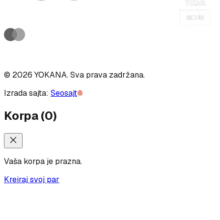
©
2026
YOKANA
.
Sva prava zadržana.
Izrada sajta:
Seosajt
Korpa
(
0
)
Vaša korpa je prazna.
Kreiraj svoj par