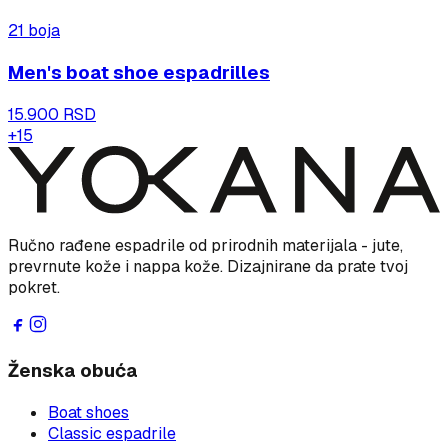
21
boja
Men's boat shoe espadrilles
15.900 RSD
+
15
Ručno rađene espadrile od prirodnih materijala - jute,
prevrnute kože i nappa kože. Dizajnirane da prate tvoj
pokret.
Ženska obuća
Boat shoes
Classic espadrile