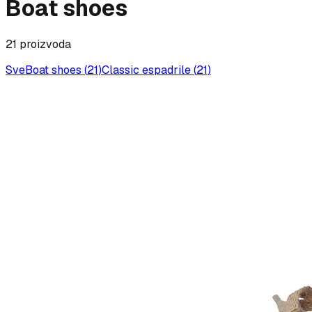
Boat shoes
21
proizvoda
Sve
Boat shoes
(
21
)
Classic espadrile
(
21
)