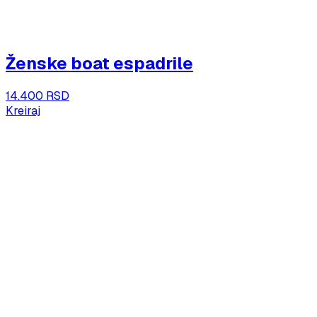
Ženske boat espadrile
14.400 RSD
Kreiraj