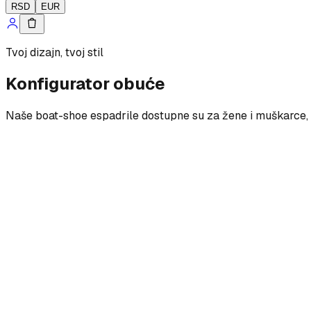
RSD
EUR
Tvoj dizajn, tvoj stil
Konfigurator obuće
Naše boat-shoe espadrile dostupne su za žene i muškarce, s