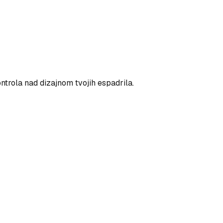
ntrola nad dizajnom tvojih espadrila.