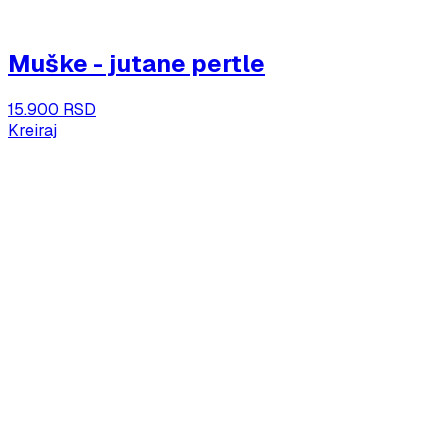
Muške - jutane pertle
15.900 RSD
Kreiraj