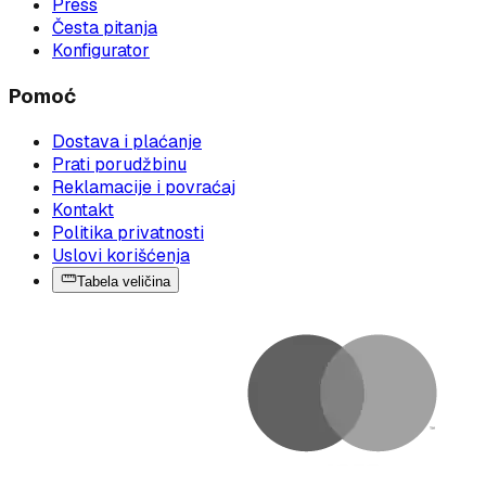
Press
Česta pitanja
Konfigurator
Pomoć
Dostava i plaćanje
Prati porudžbinu
Reklamacije i povraćaj
Kontakt
Politika privatnosti
Uslovi korišćenja
Tabela veličina