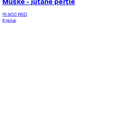
Muške - jutane pertle
15.900 RSD
Kreiraj