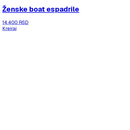
Ženske boat espadrile
14.400 RSD
Kreiraj