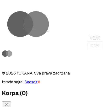
©
2026
YOKANA
.
Sva prava zadržana.
Izrada sajta:
Seosajt
Korpa
(
0
)