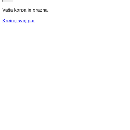
Vaša korpa je prazna.
Kreiraj svoj par