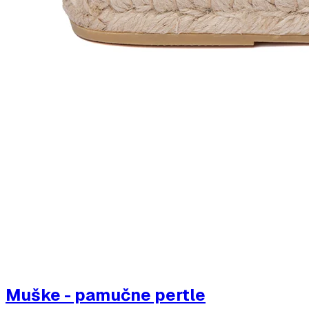
Muške - pamučne pertle