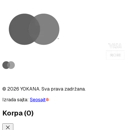
©
2026
YOKANA
.
Sva prava zadržana.
Izrada sajta:
Seosajt
Korpa
(
0
)