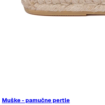
Muške - pamučne pertle