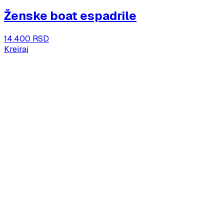
Ženske boat espadrile
14.400 RSD
Kreiraj