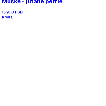
Muške - jutane pertle
15.900 RSD
Kreiraj