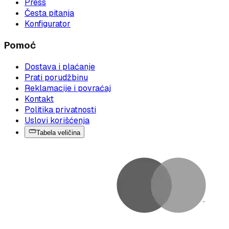
Press
Česta pitanja
Konfigurator
Pomoć
Dostava i plaćanje
Prati porudžbinu
Reklamacije i povraćaj
Kontakt
Politika privatnosti
Uslovi korišćenja
Tabela veličina