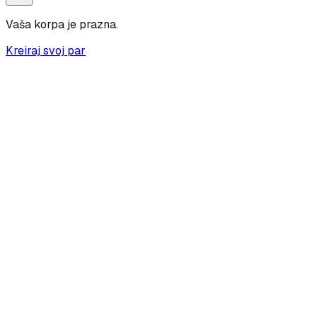
Vaša korpa je prazna.
Kreiraj svoj par