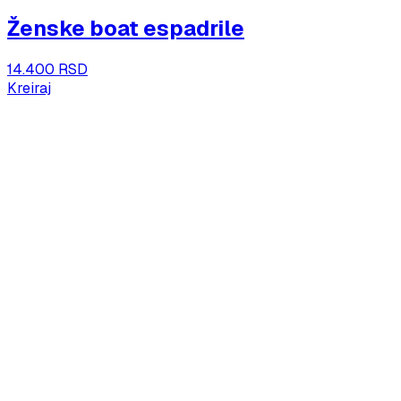
Ženske boat espadrile
14.400 RSD
Kreiraj