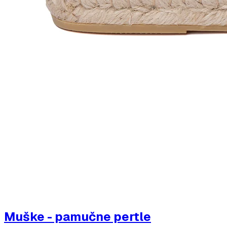
Muške - pamučne pertle