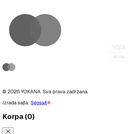
©
2026
YOKANA
.
Sva prava zadržana.
Izrada sajta:
Seosajt
Korpa
(
0
)