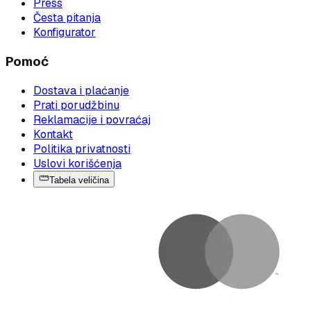
Press
Česta pitanja
Konfigurator
Pomoć
Dostava i plaćanje
Prati porudžbinu
Reklamacije i povraćaj
Kontakt
Politika privatnosti
Uslovi korišćenja
Tabela veličina