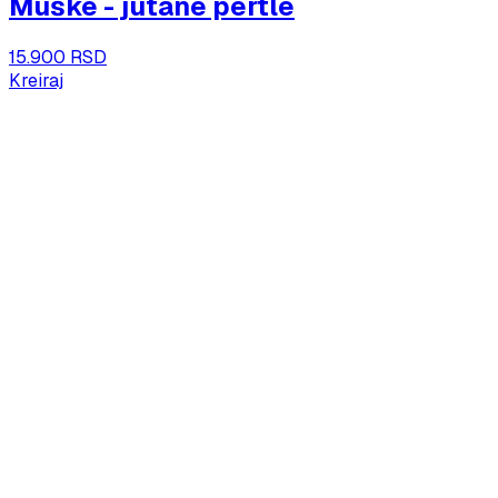
Muške - jutane pertle
15.900 RSD
Kreiraj