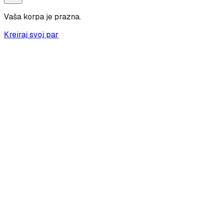
Vaša korpa je prazna.
Kreiraj svoj par