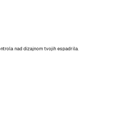
ntrola nad dizajnom tvojih espadrila.