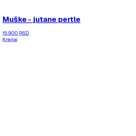
Muške - jutane pertle
15.900 RSD
Kreiraj