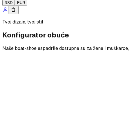
RSD
EUR
Tvoj dizajn, tvoj stil
Konfigurator obuće
Naše boat-shoe espadrile dostupne su za žene i muškarce, s