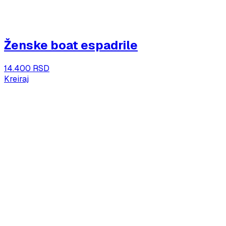
Ženske boat espadrile
14.400 RSD
Kreiraj