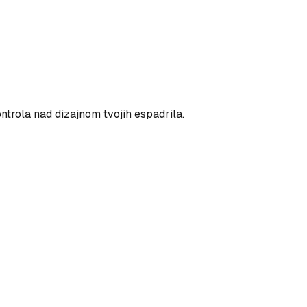
ntrola nad dizajnom tvojih espadrila.