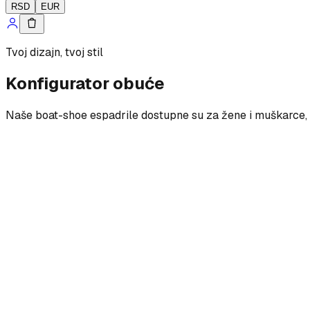
RSD
EUR
Tvoj dizajn, tvoj stil
Konfigurator obuće
Naše boat-shoe espadrile dostupne su za žene i muškarce, s