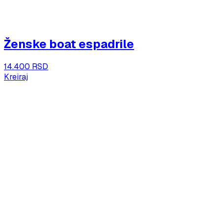
Ženske boat espadrile
14.400 RSD
Kreiraj