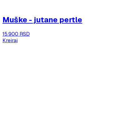
Muške - jutane pertle
15.900 RSD
Kreiraj