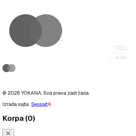
©
2026
YOKANA
.
Sva prava zadržana.
Izrada sajta:
Seosajt
Korpa
(
0
)