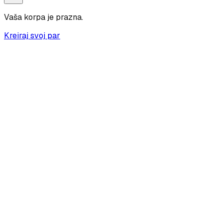
Vaša korpa je prazna.
Kreiraj svoj par