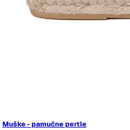
Muške - pamučne pertle