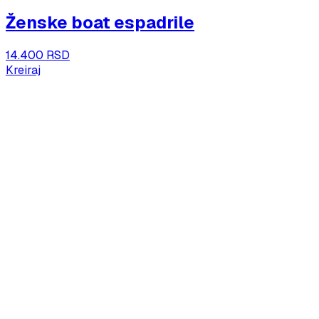
Ženske boat espadrile
14.400 RSD
Kreiraj