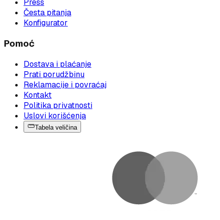
Press
Česta pitanja
Konfigurator
Pomoć
Dostava i plaćanje
Prati porudžbinu
Reklamacije i povraćaj
Kontakt
Politika privatnosti
Uslovi korišćenja
Tabela veličina