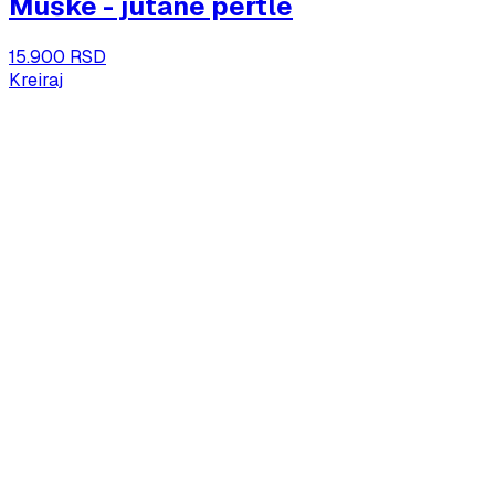
Muške - jutane pertle
15.900 RSD
Kreiraj