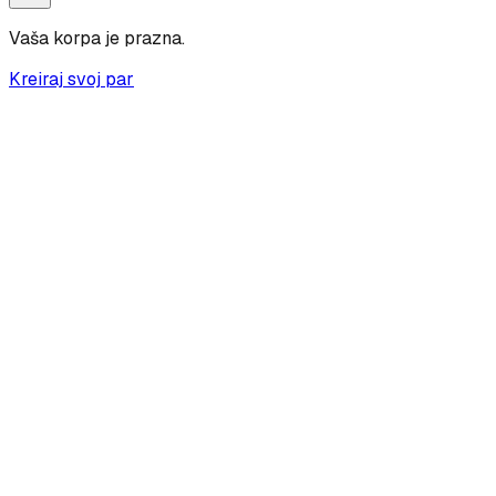
Vaša korpa je prazna.
Kreiraj svoj par