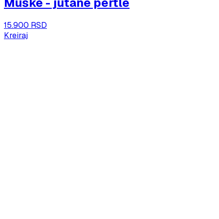
Muške - jutane pertle
15.900 RSD
Kreiraj