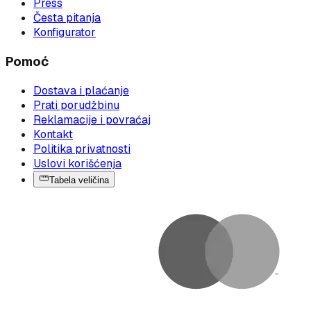
Press
Česta pitanja
Konfigurator
Pomoć
Dostava i plaćanje
Prati porudžbinu
Reklamacije i povraćaj
Kontakt
Politika privatnosti
Uslovi korišćenja
Tabela veličina