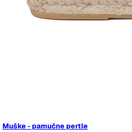
Muške - pamučne pertle