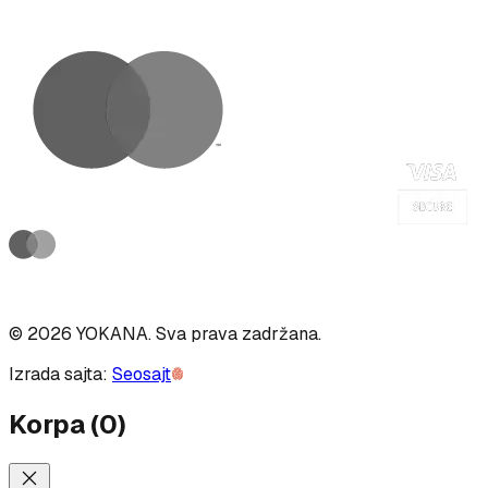
©
2026
YOKANA
.
Sva prava zadržana.
Izrada sajta:
Seosajt
Korpa
(
0
)