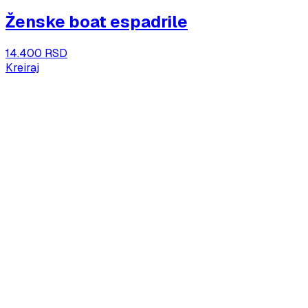
Ženske boat espadrile
14.400 RSD
Kreiraj