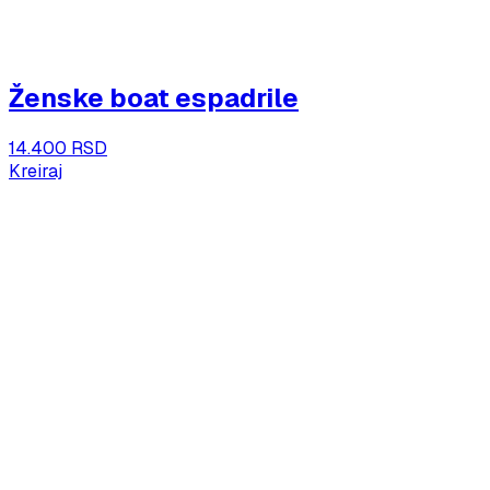
Ženske boat espadrile
14.400 RSD
Kreiraj