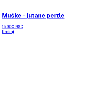
Muške - jutane pertle
15.900 RSD
Kreiraj