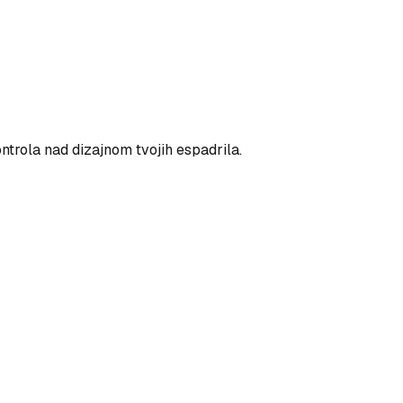
ntrola nad dizajnom tvojih espadrila.