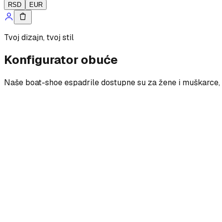
RSD
EUR
Tvoj dizajn, tvoj stil
Konfigurator obuće
Naše boat-shoe espadrile dostupne su za žene i muškarce, s