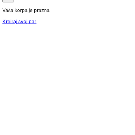
Vaša korpa je prazna.
Kreiraj svoj par