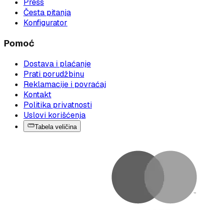
Press
Česta pitanja
Konfigurator
Pomoć
Dostava i plaćanje
Prati porudžbinu
Reklamacije i povraćaj
Kontakt
Politika privatnosti
Uslovi korišćenja
Tabela veličina