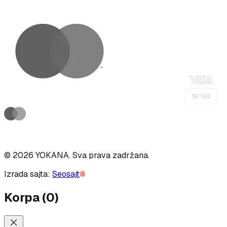
©
2026
YOKANA
.
Sva prava zadržana.
Izrada sajta:
Seosajt
Korpa
(
0
)