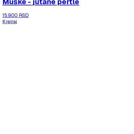
Muške - jutane pertle
15.900 RSD
Kreiraj