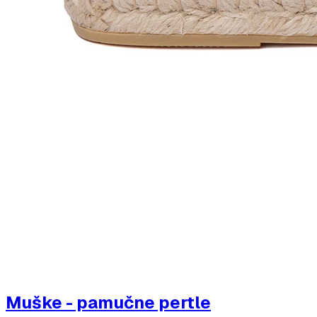
Muške - pamučne pertle