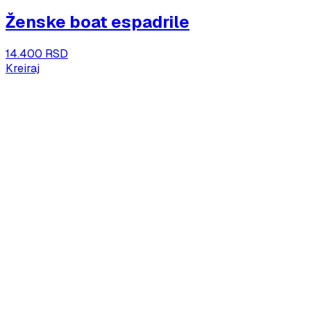
Ženske boat espadrile
14.400 RSD
Kreiraj