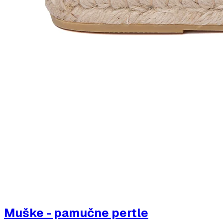
Muške - pamučne pertle