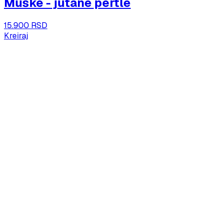
Muške - jutane pertle
15.900 RSD
Kreiraj