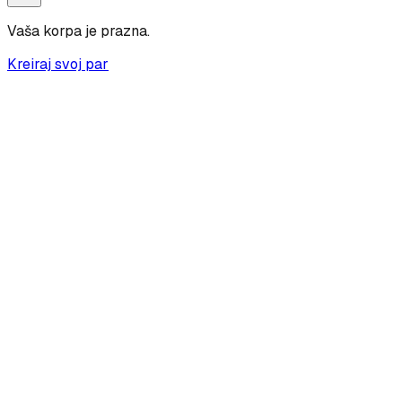
Vaša korpa je prazna.
Kreiraj svoj par