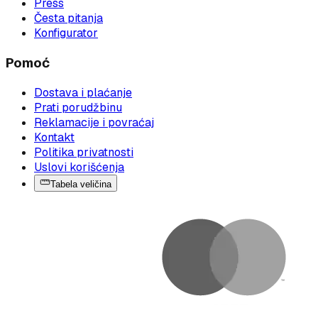
Press
Česta pitanja
Konfigurator
Pomoć
Dostava i plaćanje
Prati porudžbinu
Reklamacije i povraćaj
Kontakt
Politika privatnosti
Uslovi korišćenja
Tabela veličina