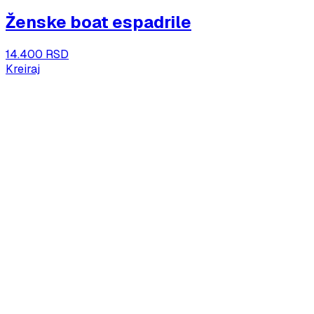
Ženske boat espadrile
14.400 RSD
Kreiraj