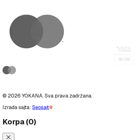
©
2026
YOKANA
.
Sva prava zadržana.
Izrada sajta:
Seosajt
Korpa
(
0
)