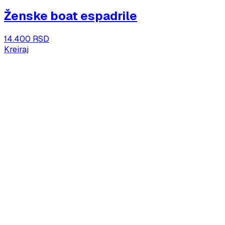
Ženske boat espadrile
14.400 RSD
Kreiraj