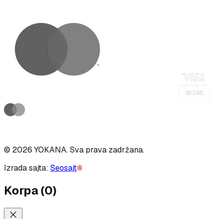
©
2026
YOKANA
.
Sva prava zadržana.
Izrada sajta:
Seosajt
Korpa
(
0
)