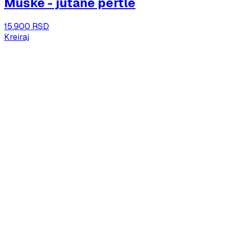
Muške - jutane pertle
15.900 RSD
Kreiraj