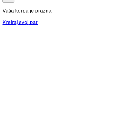
Vaša korpa je prazna.
Kreiraj svoj par