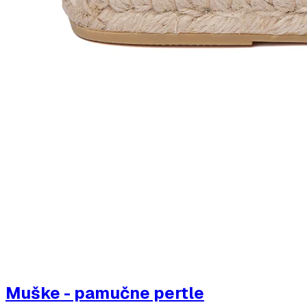
Muške - pamučne pertle