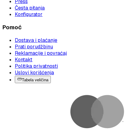
Press
Česta pitanja
Konfigurator
Pomoć
Dostava i plaćanje
Prati porudžbinu
Reklamacije i povraćaj
Kontakt
Politika privatnosti
Uslovi korišćenja
Tabela veličina