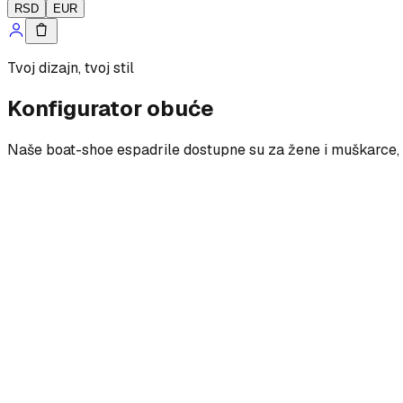
RSD
EUR
Tvoj dizajn, tvoj stil
Konfigurator obuće
Naše boat-shoe espadrile dostupne su za žene i muškarce, s