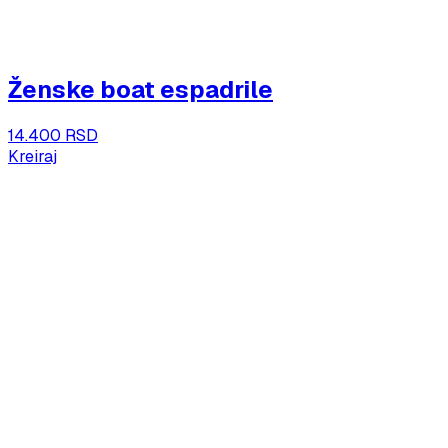
Ženske boat espadrile
14.400 RSD
Kreiraj