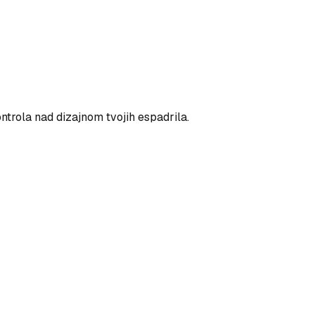
ntrola nad dizajnom tvojih espadrila.