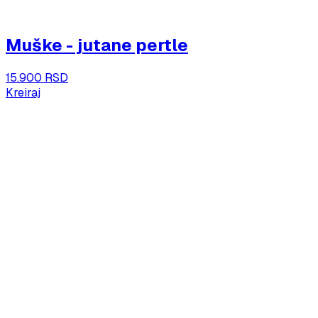
Muške - jutane pertle
15.900 RSD
Kreiraj