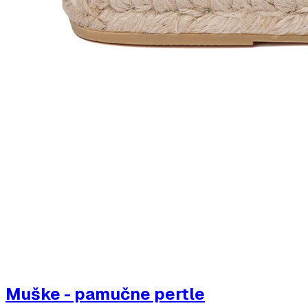
Muške - pamučne pertle