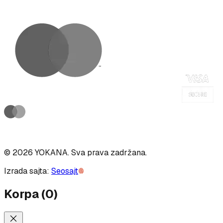
©
2026
YOKANA
.
Sva prava zadržana.
Izrada sajta:
Seosajt
Korpa
(
0
)