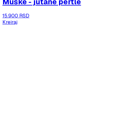
Muške - jutane pertle
15.900 RSD
Kreiraj