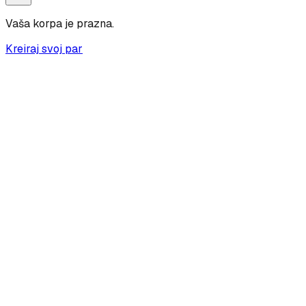
Vaša korpa je prazna.
Kreiraj svoj par