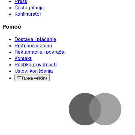
Press
Česta pitanja
Konfigurator
Pomoć
Dostava i plaćanje
Prati porudžbinu
Reklamacije i povraćaj
Kontakt
Politika privatnosti
Uslovi korišćenja
Tabela veličina