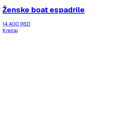
Ženske boat espadrile
14.400 RSD
Kreiraj