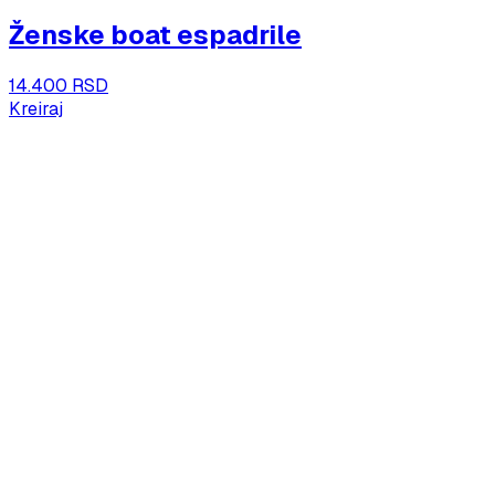
Ženske boat espadrile
14.400 RSD
Kreiraj