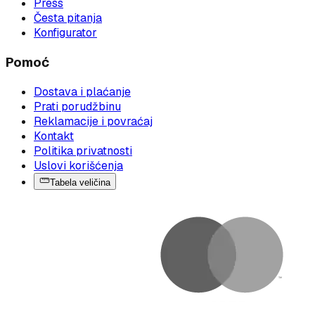
Press
Česta pitanja
Konfigurator
Pomoć
Dostava i plaćanje
Prati porudžbinu
Reklamacije i povraćaj
Kontakt
Politika privatnosti
Uslovi korišćenja
Tabela veličina