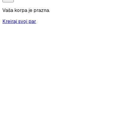
Vaša korpa je prazna.
Kreiraj svoj par