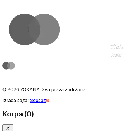
©
2026
YOKANA
.
Sva prava zadržana.
Izrada sajta:
Seosajt
Korpa
(
0
)