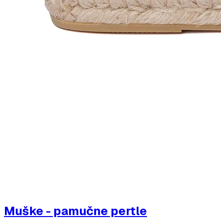
Muške - pamučne pertle