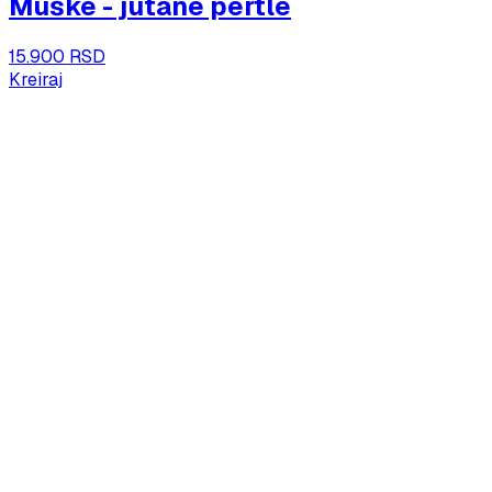
Muške - jutane pertle
15.900 RSD
Kreiraj