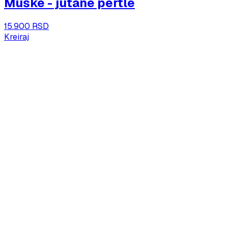
Muške - jutane pertle
15.900 RSD
Kreiraj