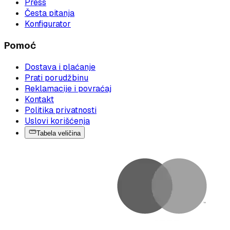
Press
Česta pitanja
Konfigurator
Pomoć
Dostava i plaćanje
Prati porudžbinu
Reklamacije i povraćaj
Kontakt
Politika privatnosti
Uslovi korišćenja
Tabela veličina