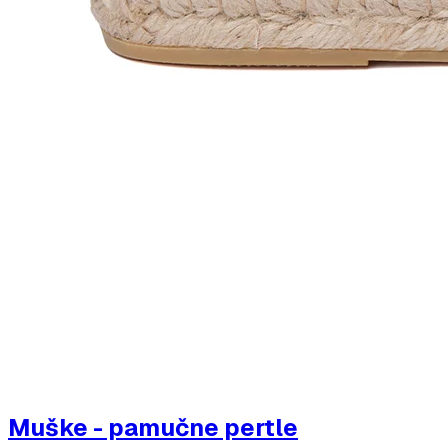
Muške - pamučne pertle