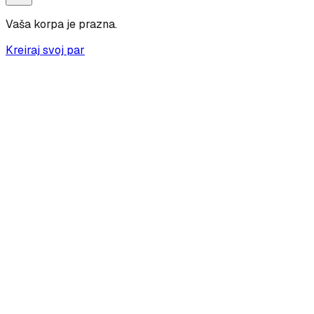
Vaša korpa je prazna.
Kreiraj svoj par