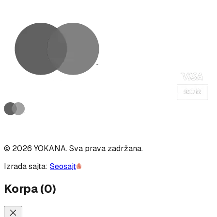
©
2026
YOKANA
.
Sva prava zadržana.
Izrada sajta:
Seosajt
Korpa
(
0
)