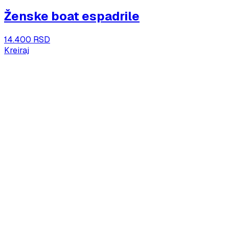
Ženske boat espadrile
14.400 RSD
Kreiraj