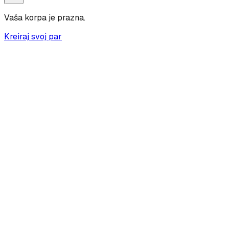
Vaša korpa je prazna.
Kreiraj svoj par