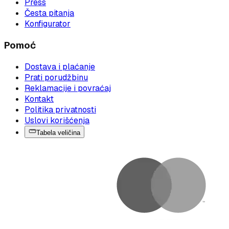
Press
Česta pitanja
Konfigurator
Pomoć
Dostava i plaćanje
Prati porudžbinu
Reklamacije i povraćaj
Kontakt
Politika privatnosti
Uslovi korišćenja
Tabela veličina