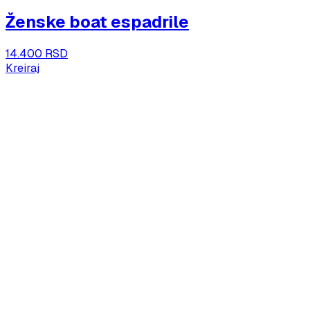
Ženske boat espadrile
14.400 RSD
Kreiraj