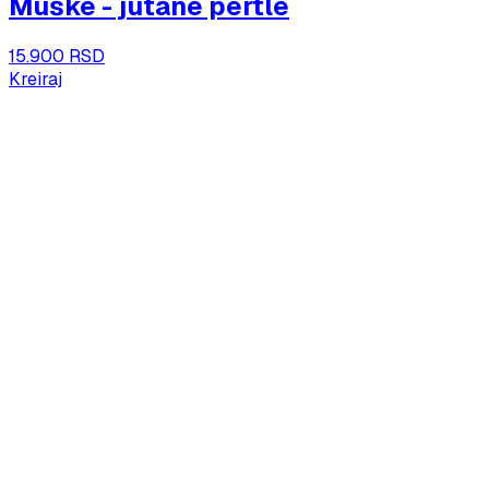
Muške - jutane pertle
15.900 RSD
Kreiraj