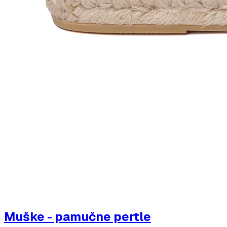
Muške - pamučne pertle