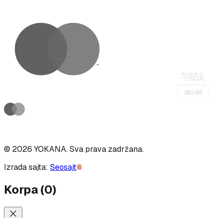
©
2026
YOKANA
.
Sva prava zadržana.
Izrada sajta:
Seosajt
Korpa
(
0
)