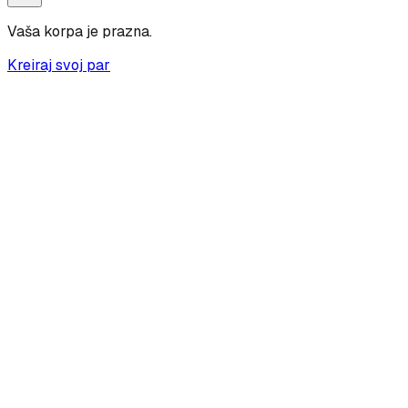
Vaša korpa je prazna.
Kreiraj svoj par