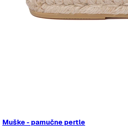
Muške - pamučne pertle