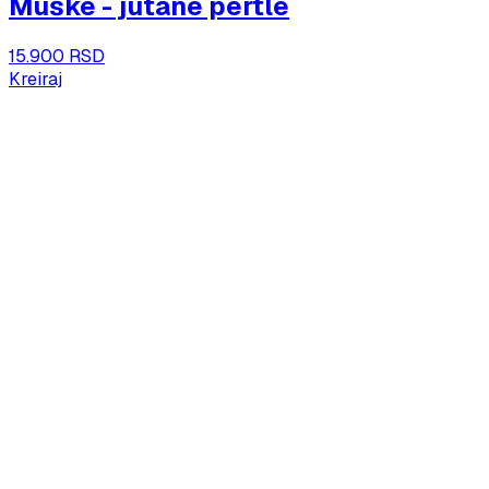
Muške - jutane pertle
15.900 RSD
Kreiraj