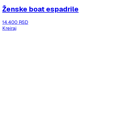
Ženske boat espadrile
14.400 RSD
Kreiraj