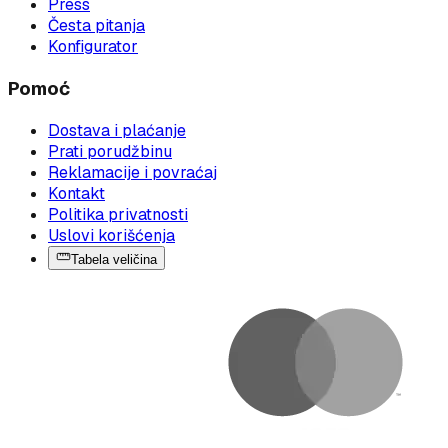
Press
Česta pitanja
Konfigurator
Pomoć
Dostava i plaćanje
Prati porudžbinu
Reklamacije i povraćaj
Kontakt
Politika privatnosti
Uslovi korišćenja
Tabela veličina