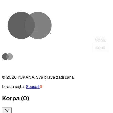
©
2026
YOKANA
.
Sva prava zadržana.
Izrada sajta:
Seosajt
Korpa
(
0
)