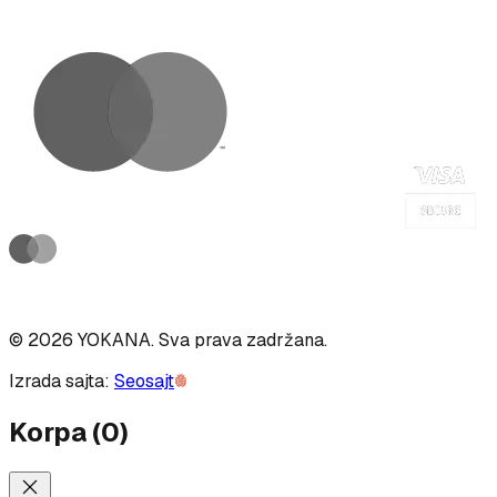
©
2026
YOKANA
.
Sva prava zadržana.
Izrada sajta:
Seosajt
Korpa
(
0
)