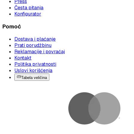
Press
Česta pitanja
Konfigurator
Pomoć
Dostava i plaćanje
Prati porudžbinu
Reklamacije i povraćaj
Kontakt
Politika privatnosti
Uslovi korišćenja
Tabela veličina