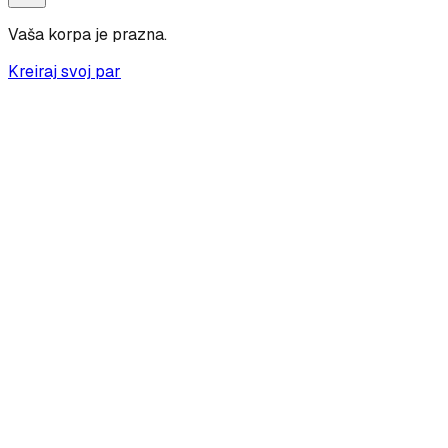
Vaša korpa je prazna.
Kreiraj svoj par