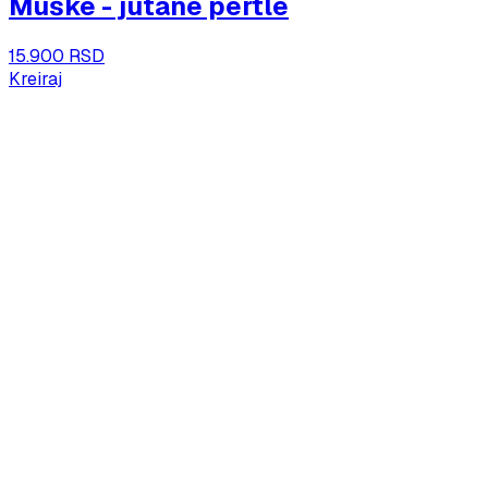
Muške - jutane pertle
15.900 RSD
Kreiraj