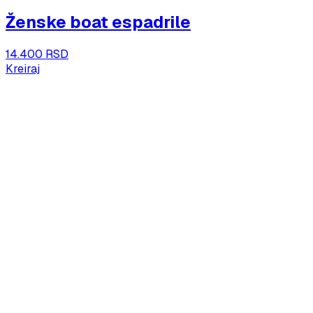
Ženske boat espadrile
14.400 RSD
Kreiraj