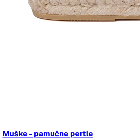
Muške - pamučne pertle