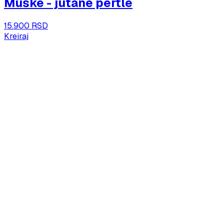
Muške - jutane pertle
15.900 RSD
Kreiraj