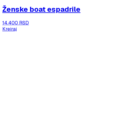
Ženske boat espadrile
14.400 RSD
Kreiraj