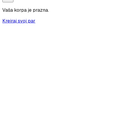
Vaša korpa je prazna.
Kreiraj svoj par