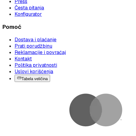
Press
Česta pitanja
Konfigurator
Pomoć
Dostava i plaćanje
Prati porudžbinu
Reklamacije i povraćaj
Kontakt
Politika privatnosti
Uslovi korišćenja
Tabela veličina