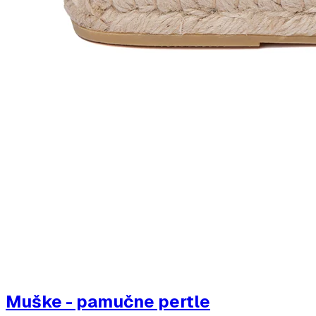
Muške - pamučne pertle