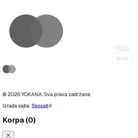
©
2026
YOKANA
.
Sva prava zadržana.
Izrada sajta:
Seosajt
Korpa
(
0
)