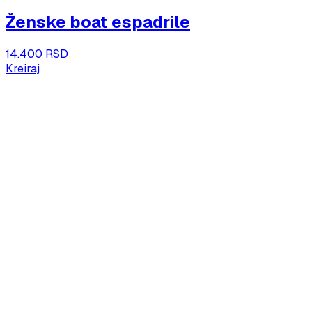
Ženske boat espadrile
14.400 RSD
Kreiraj