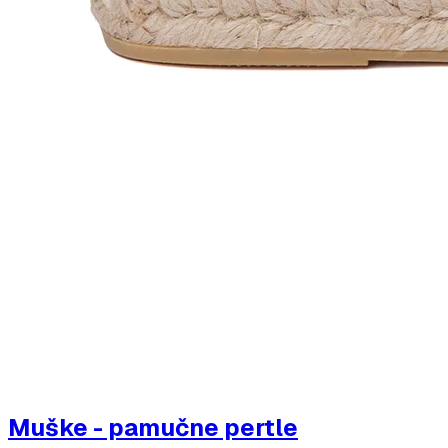
Muške - pamučne pertle