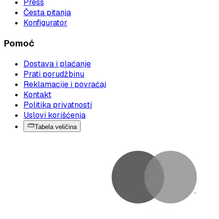
Press
Česta pitanja
Konfigurator
Pomoć
Dostava i plaćanje
Prati porudžbinu
Reklamacije i povraćaj
Kontakt
Politika privatnosti
Uslovi korišćenja
Tabela veličina