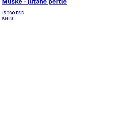
Muške - jutane pertle
15.900 RSD
Kreiraj