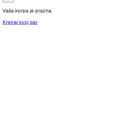
Vaša korpa je prazna.
Kreiraj svoj par