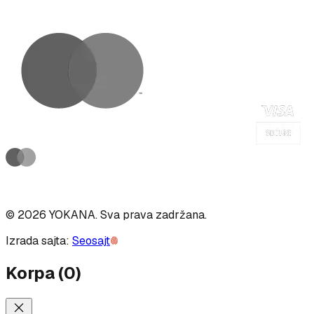
©
2026
YOKANA
.
Sva prava zadržana.
Izrada sajta:
Seosajt
Korpa
(
0
)