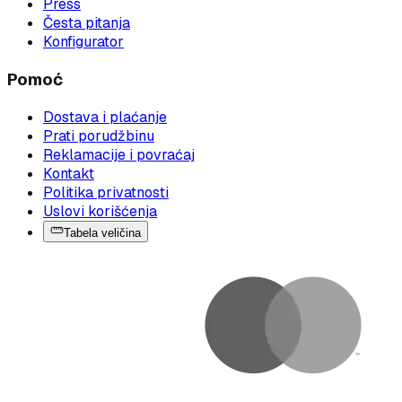
Press
Česta pitanja
Konfigurator
Pomoć
Dostava i plaćanje
Prati porudžbinu
Reklamacije i povraćaj
Kontakt
Politika privatnosti
Uslovi korišćenja
Tabela veličina