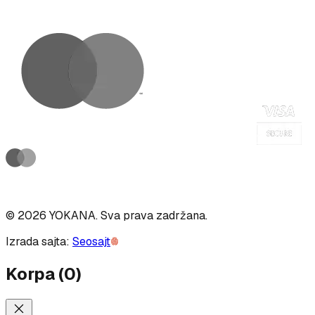
©
2026
YOKANA
.
Sva prava zadržana.
Izrada sajta:
Seosajt
Korpa
(
0
)