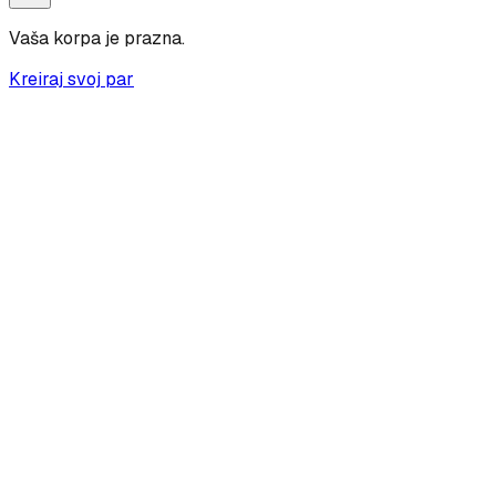
Vaša korpa je prazna.
Kreiraj svoj par