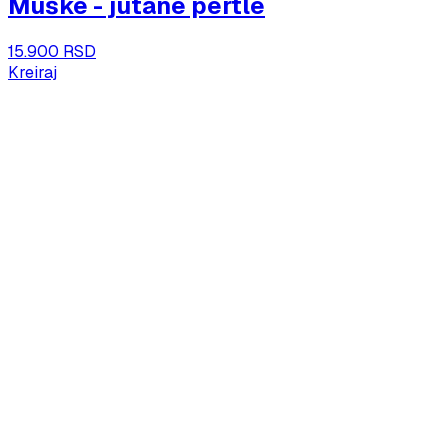
Muške - jutane pertle
15.900 RSD
Kreiraj