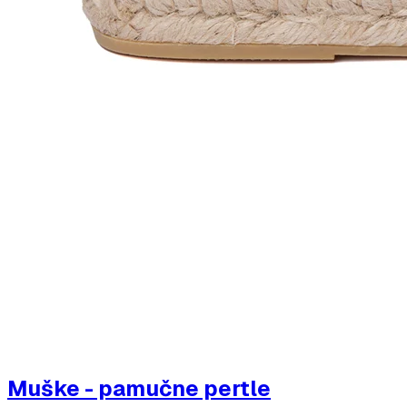
Muške - pamučne pertle