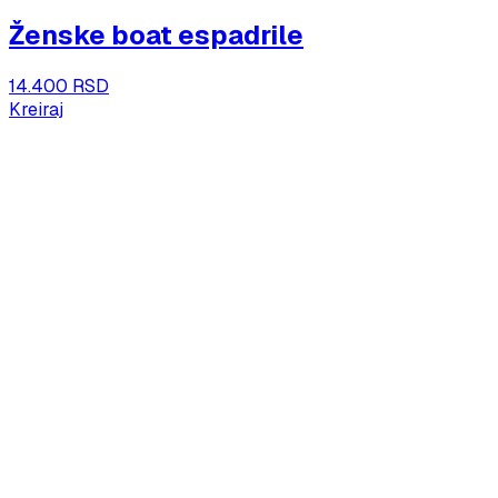
Ženske boat espadrile
14.400 RSD
Kreiraj