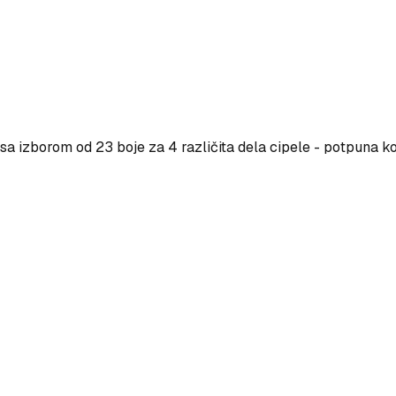
a izborom od 23 boje za 4 različita dela cipele - potpuna ko