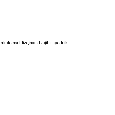
ntrola nad dizajnom tvojih espadrila.