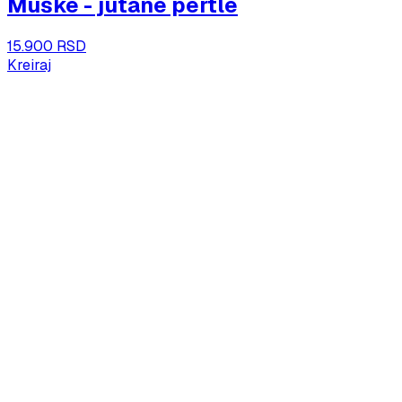
Muške - jutane pertle
15.900 RSD
Kreiraj