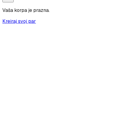
Vaša korpa je prazna.
Kreiraj svoj par