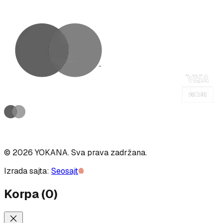
©
2026
YOKANA
.
Sva prava zadržana.
Izrada sajta:
Seosajt
Korpa
(
0
)