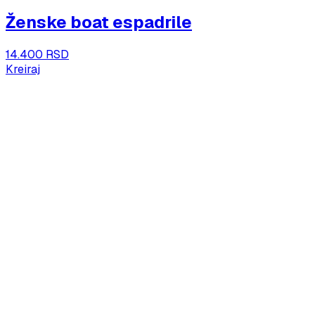
Ženske boat espadrile
14.400 RSD
Kreiraj