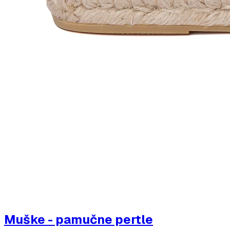
Muške - pamučne pertle