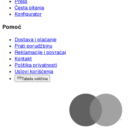
Press
Česta pitanja
Konfigurator
Pomoć
Dostava i plaćanje
Prati porudžbinu
Reklamacije i povraćaj
Kontakt
Politika privatnosti
Uslovi korišćenja
Tabela veličina