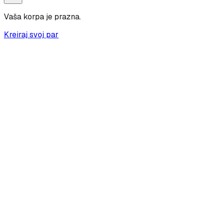
Vaša korpa je prazna.
Kreiraj svoj par