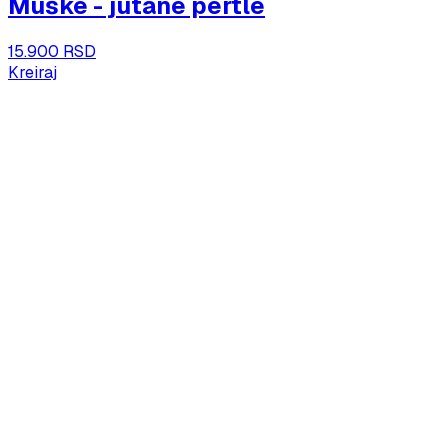
Muške - jutane pertle
15.900 RSD
Kreiraj