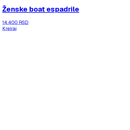
Ženske boat espadrile
14.400 RSD
Kreiraj