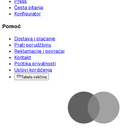
Press
Česta pitanja
Konfigurator
Pomoć
Dostava i plaćanje
Prati porudžbinu
Reklamacije i povraćaj
Kontakt
Politika privatnosti
Uslovi korišćenja
Tabela veličina