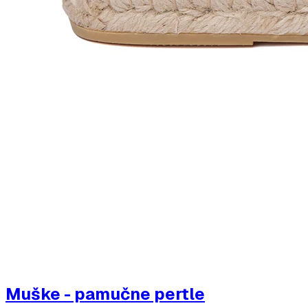
Muške - pamučne pertle