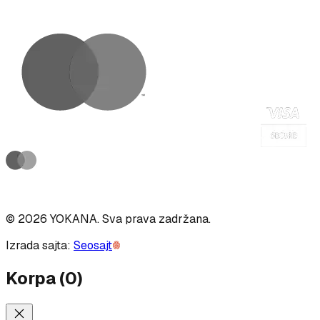
©
2026
YOKANA
.
Sva prava zadržana.
Izrada sajta:
Seosajt
Korpa
(
0
)