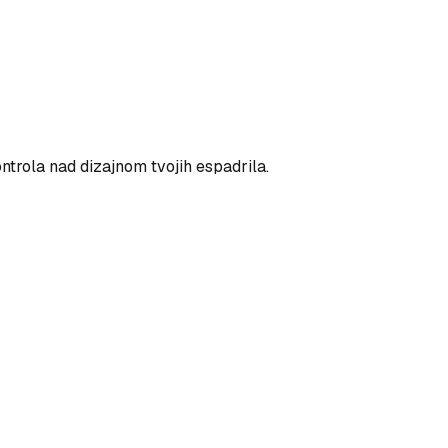
ntrola nad dizajnom tvojih espadrila.