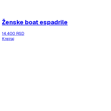
Ženske boat espadrile
14.400 RSD
Kreiraj