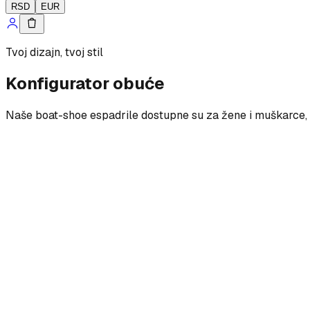
RSD
EUR
Tvoj dizajn, tvoj stil
Konfigurator obuće
Naše boat-shoe espadrile dostupne su za žene i muškarce, s