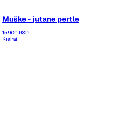
Muške - jutane pertle
15.900 RSD
Kreiraj