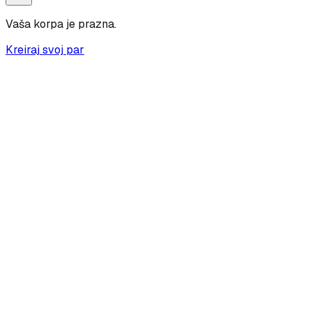
Vaša korpa je prazna.
Kreiraj svoj par