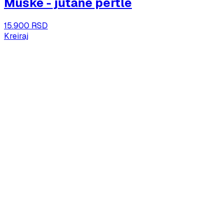
Muške - jutane pertle
15.900 RSD
Kreiraj