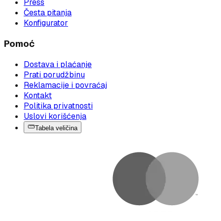
Press
Česta pitanja
Konfigurator
Pomoć
Dostava i plaćanje
Prati porudžbinu
Reklamacije i povraćaj
Kontakt
Politika privatnosti
Uslovi korišćenja
Tabela veličina