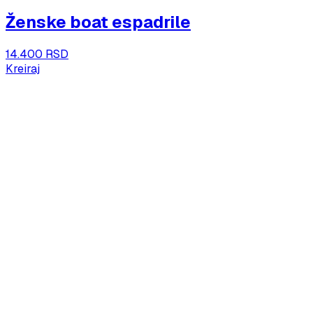
Ženske boat espadrile
14.400 RSD
Kreiraj