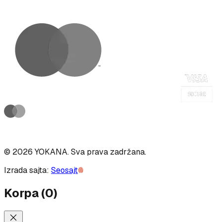
©
2026
YOKANA
.
Sva prava zadržana.
Izrada sajta:
Seosajt
Korpa
(
0
)