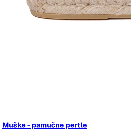
Muške - pamučne pertle