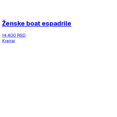
Ženske boat espadrile
14.400 RSD
Kreiraj