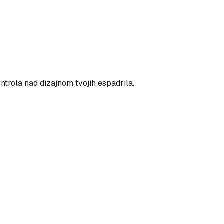
ntrola nad dizajnom tvojih espadrila.