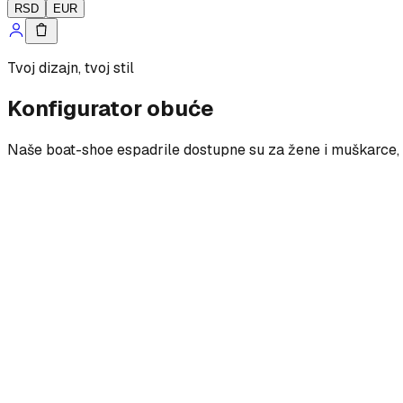
RSD
EUR
Tvoj dizajn, tvoj stil
Konfigurator obuće
Naše boat-shoe espadrile dostupne su za žene i muškarce, s