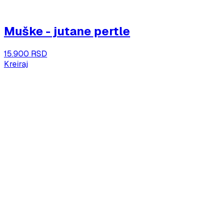
Muške - jutane pertle
15.900 RSD
Kreiraj