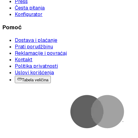
Press
Česta pitanja
Konfigurator
Pomoć
Dostava i plaćanje
Prati porudžbinu
Reklamacije i povraćaj
Kontakt
Politika privatnosti
Uslovi korišćenja
Tabela veličina