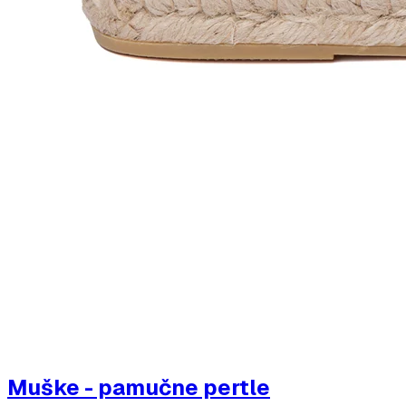
Muške - pamučne pertle