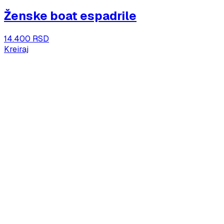
Ženske boat espadrile
14.400 RSD
Kreiraj