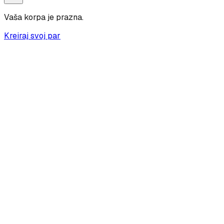
Vaša korpa je prazna.
Kreiraj svoj par