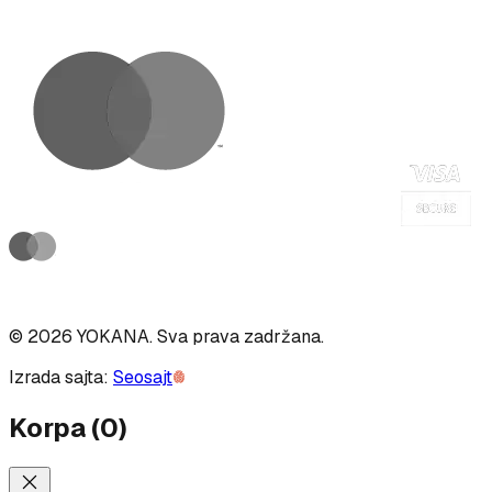
©
2026
YOKANA
.
Sva prava zadržana.
Izrada sajta:
Seosajt
Korpa
(
0
)