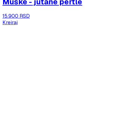
Muške - jutane pertle
15.900 RSD
Kreiraj