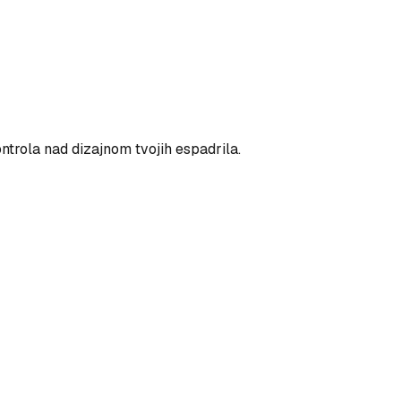
ntrola nad dizajnom tvojih espadrila.