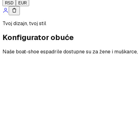
RSD
EUR
Tvoj dizajn, tvoj stil
Konfigurator obuće
Naše boat-shoe espadrile dostupne su za žene i muškarce, s