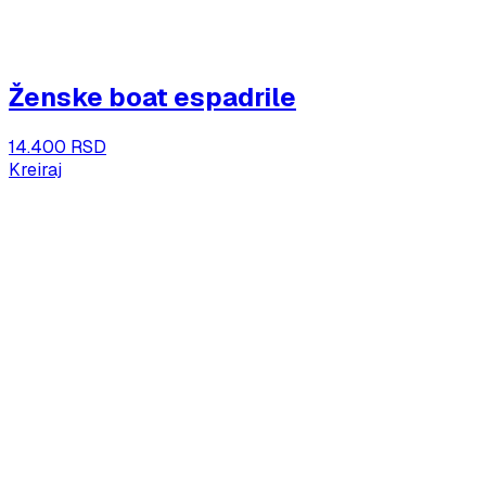
Ženske boat espadrile
14.400 RSD
Kreiraj