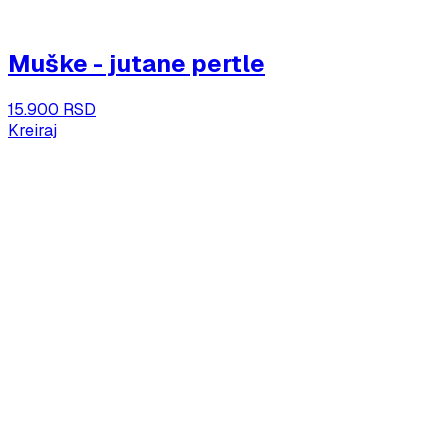
Muške - jutane pertle
15.900 RSD
Kreiraj