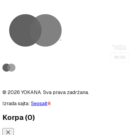
©
2026
YOKANA
.
Sva prava zadržana.
Izrada sajta:
Seosajt
Korpa
(
0
)