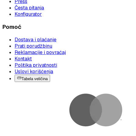
Press
Česta pitanja
Konfigurator
Pomoć
Dostava i plaćanje
Prati porudžbinu
Reklamacije i povraćaj
Kontakt
Politika privatnosti
Uslovi korišćenja
Tabela veličina