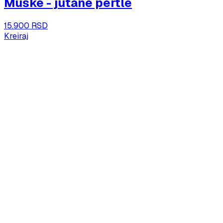
Muške - jutane pertle
15.900 RSD
Kreiraj