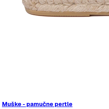
Muške - pamučne pertle