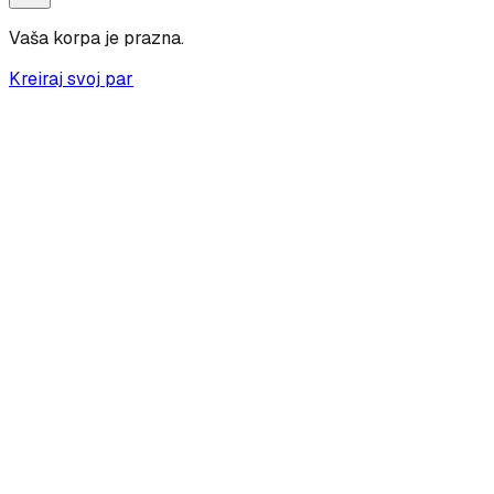
Vaša korpa je prazna.
Kreiraj svoj par