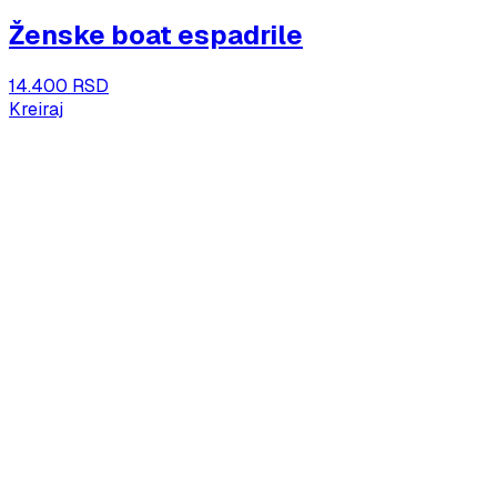
Ženske boat espadrile
14.400 RSD
Kreiraj