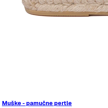
Muške - pamučne pertle