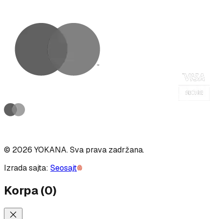
©
2026
YOKANA
.
Sva prava zadržana.
Izrada sajta:
Seosajt
Korpa
(
0
)