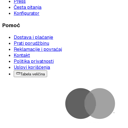
Press
Česta pitanja
Konfigurator
Pomoć
Dostava i plaćanje
Prati porudžbinu
Reklamacije i povraćaj
Kontakt
Politika privatnosti
Uslovi korišćenja
Tabela veličina