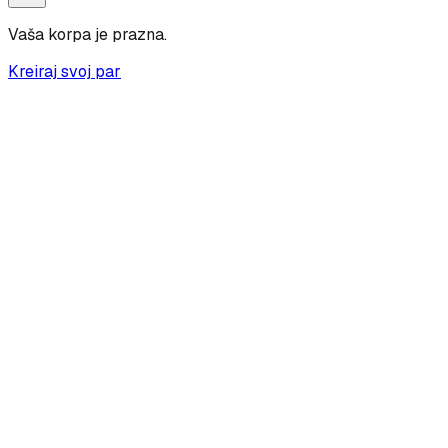
Vaša korpa je prazna.
Kreiraj svoj par