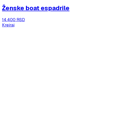
Ženske boat espadrile
14.400 RSD
Kreiraj