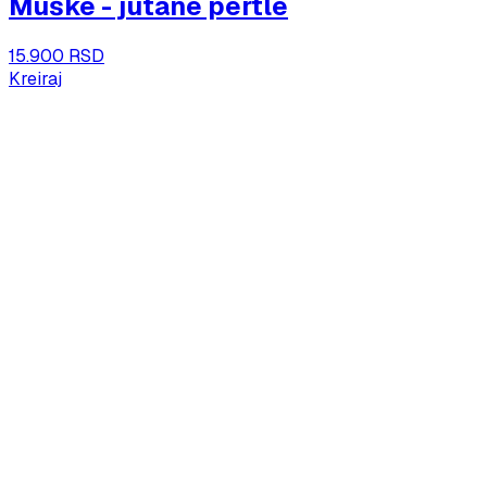
Muške - jutane pertle
15.900 RSD
Kreiraj