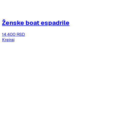
Ženske boat espadrile
14.400 RSD
Kreiraj