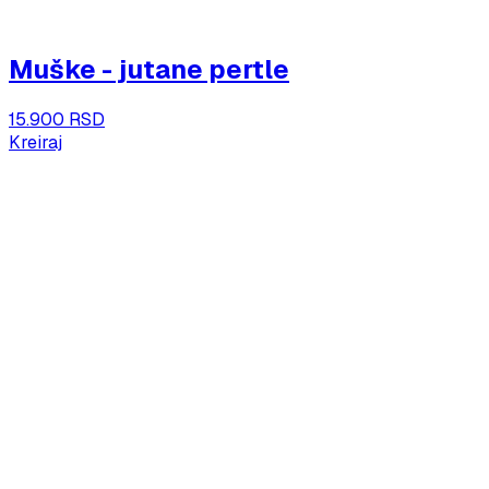
Muške - jutane pertle
15.900 RSD
Kreiraj