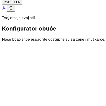
RSD
EUR
Tvoj dizajn, tvoj stil
Konfigurator obuće
Naše boat-shoe espadrile dostupne su za žene i muškarce, s