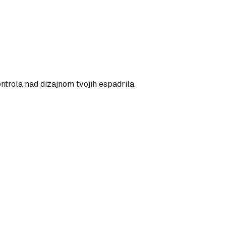
ntrola nad dizajnom tvojih espadrila.