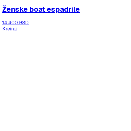
Ženske boat espadrile
14.400 RSD
Kreiraj