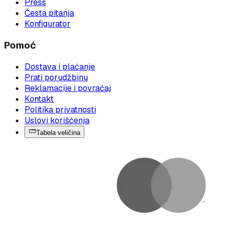
Press
Česta pitanja
Konfigurator
Pomoć
Dostava i plaćanje
Prati porudžbinu
Reklamacije i povraćaj
Kontakt
Politika privatnosti
Uslovi korišćenja
Tabela veličina