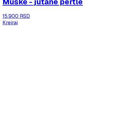
Muške - jutane pertle
15.900 RSD
Kreiraj