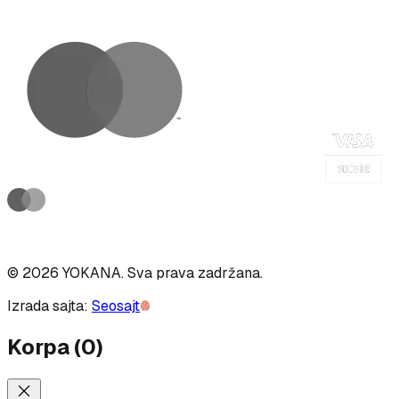
©
2026
YOKANA
.
Sva prava zadržana.
Izrada sajta:
Seosajt
Korpa
(
0
)