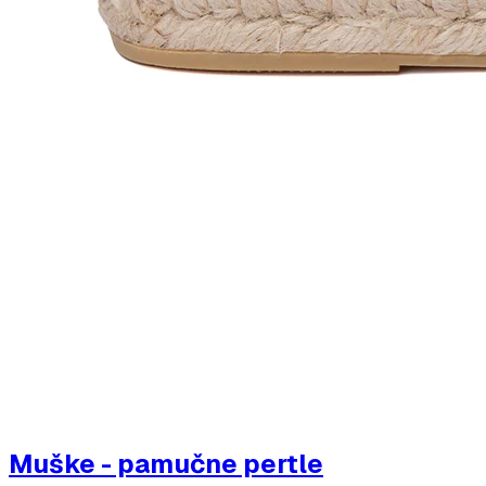
Muške - pamučne pertle