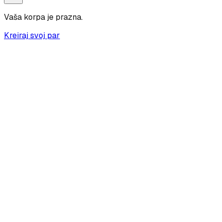
Vaša korpa je prazna.
Kreiraj svoj par