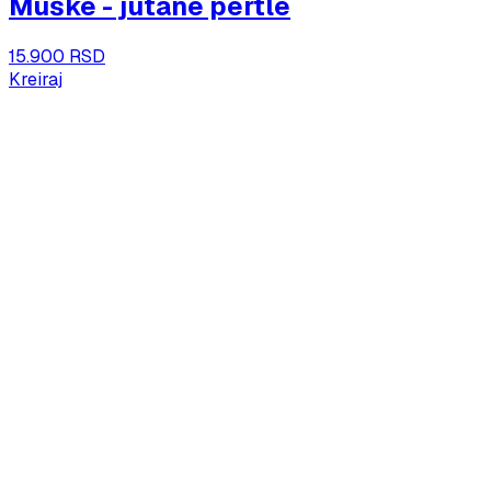
Muške - jutane pertle
15.900 RSD
Kreiraj