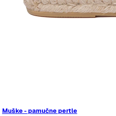
Muške - pamučne pertle