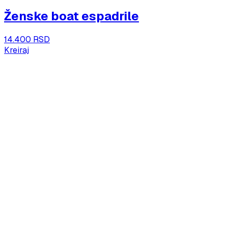
Ženske boat espadrile
14.400 RSD
Kreiraj