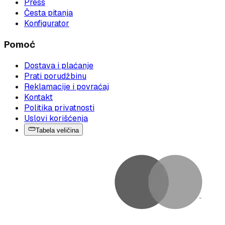
Press
Česta pitanja
Konfigurator
Pomoć
Dostava i plaćanje
Prati porudžbinu
Reklamacije i povraćaj
Kontakt
Politika privatnosti
Uslovi korišćenja
Tabela veličina