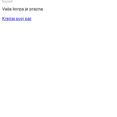
Vaša korpa je prazna.
Kreiraj svoj par