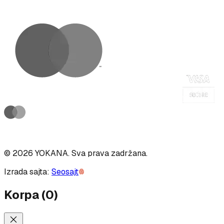
©
2026
YOKANA
.
Sva prava zadržana.
Izrada sajta:
Seosajt
Korpa
(
0
)