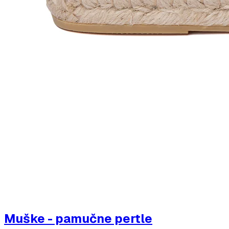
Muške - pamučne pertle