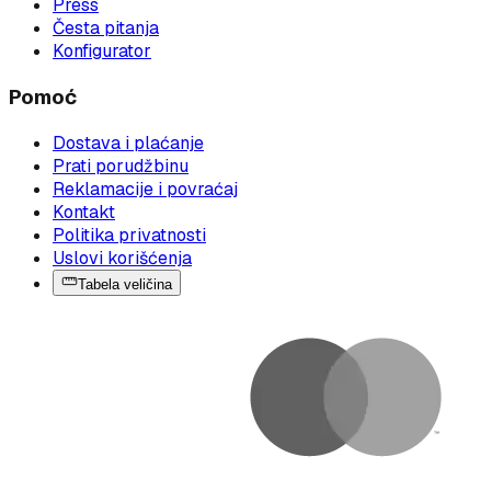
Press
Česta pitanja
Konfigurator
Pomoć
Dostava i plaćanje
Prati porudžbinu
Reklamacije i povraćaj
Kontakt
Politika privatnosti
Uslovi korišćenja
Tabela veličina