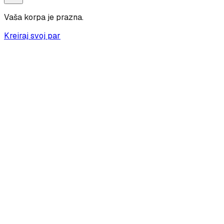
Vaša korpa je prazna.
Kreiraj svoj par