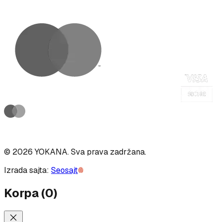
©
2026
YOKANA
.
Sva prava zadržana.
Izrada sajta:
Seosajt
Korpa
(
0
)