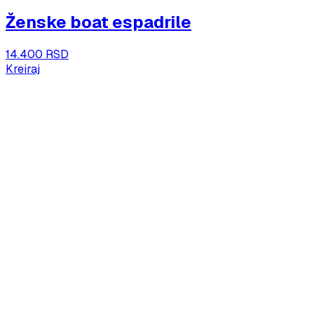
Ženske boat espadrile
14.400 RSD
Kreiraj