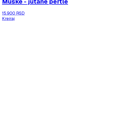
Muške - jutane pertle
15.900 RSD
Kreiraj