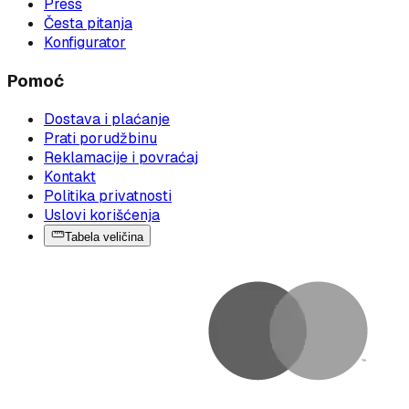
Press
Česta pitanja
Konfigurator
Pomoć
Dostava i plaćanje
Prati porudžbinu
Reklamacije i povraćaj
Kontakt
Politika privatnosti
Uslovi korišćenja
Tabela veličina