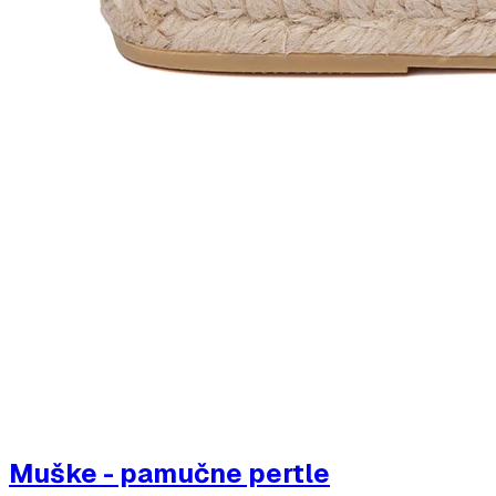
Muške - pamučne pertle