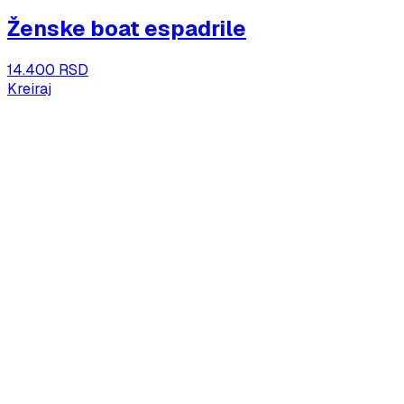
Ženske boat espadrile
14.400 RSD
Kreiraj