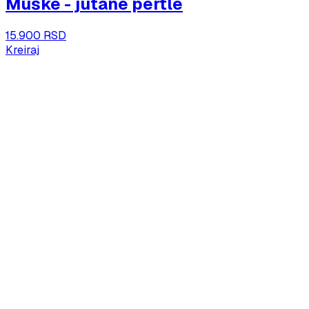
Muške - jutane pertle
15.900 RSD
Kreiraj