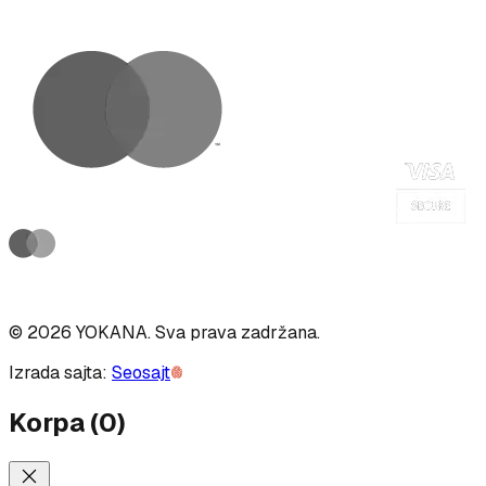
©
2026
YOKANA
.
Sva prava zadržana.
Izrada sajta:
Seosajt
Korpa
(
0
)