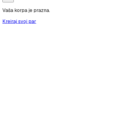
Vaša korpa je prazna.
Kreiraj svoj par