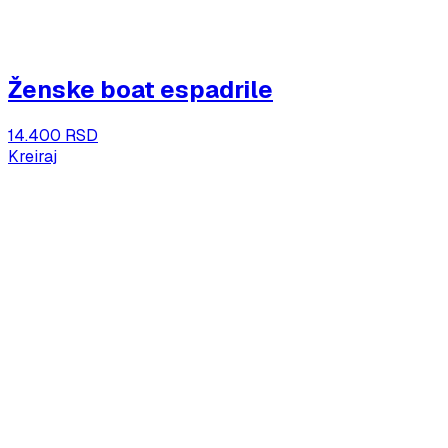
Ženske boat espadrile
14.400 RSD
Kreiraj