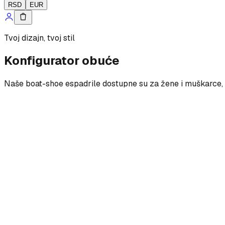
RSD
EUR
Tvoj dizajn, tvoj stil
Konfigurator obuće
Naše boat-shoe espadrile dostupne su za žene i muškarce, s