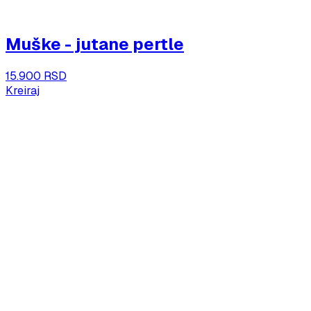
Muške - jutane pertle
15.900 RSD
Kreiraj