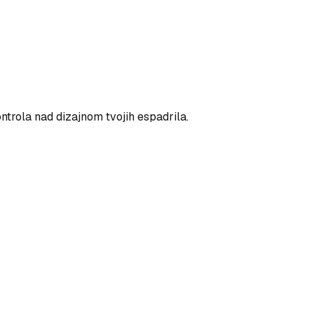
ntrola nad dizajnom tvojih espadrila.