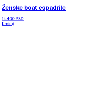
Ženske boat espadrile
14.400 RSD
Kreiraj