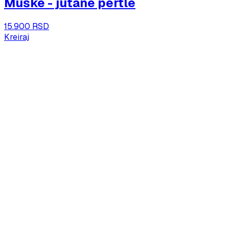
Muške - jutane pertle
15.900 RSD
Kreiraj