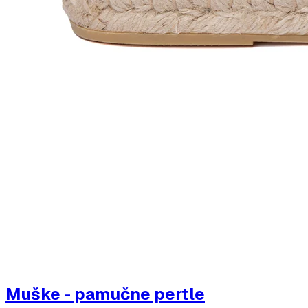
Muške - pamučne pertle