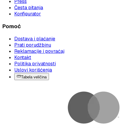
Press
Česta pitanja
Konfigurator
Pomoć
Dostava i plaćanje
Prati porudžbinu
Reklamacije i povraćaj
Kontakt
Politika privatnosti
Uslovi korišćenja
Tabela veličina