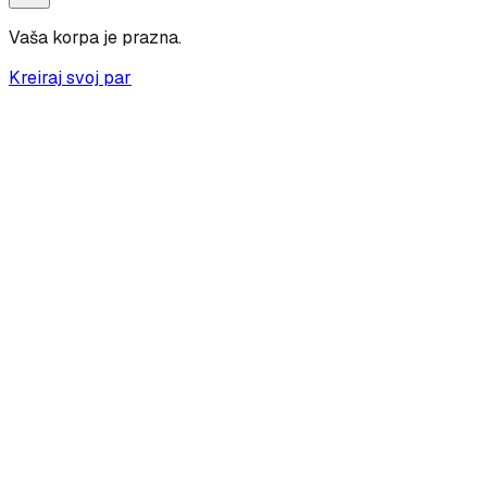
Vaša korpa je prazna.
Kreiraj svoj par