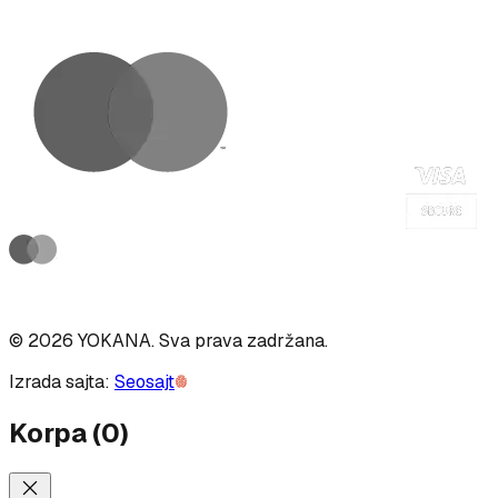
©
2026
YOKANA
.
Sva prava zadržana.
Izrada sajta:
Seosajt
Korpa
(
0
)