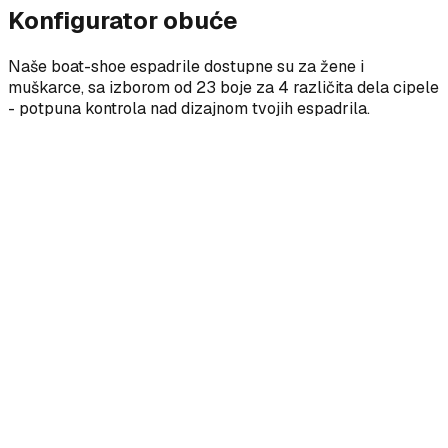
Konfigurator obuće
Naše boat-shoe espadrile dostupne su za žene i
muškarce, sa izborom od 23 boje za 4 različita dela cipele
- potpuna kontrola nad dizajnom tvojih espadrila.