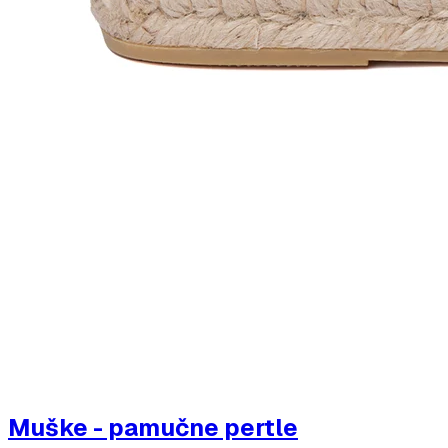
Muške - pamučne pertle