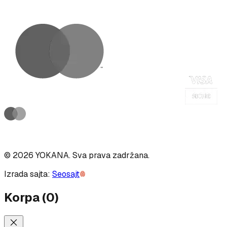
©
2026
YOKANA
.
Sva prava zadržana.
Izrada sajta:
Seosajt
Korpa
(
0
)