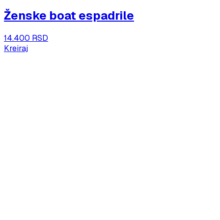
Ženske boat espadrile
14.400 RSD
Kreiraj