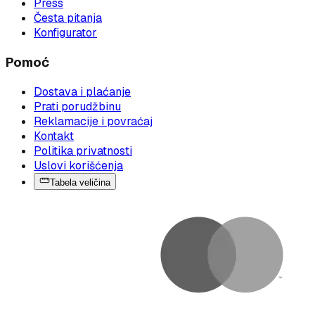
Press
Česta pitanja
Konfigurator
Pomoć
Dostava i plaćanje
Prati porudžbinu
Reklamacije i povraćaj
Kontakt
Politika privatnosti
Uslovi korišćenja
Tabela veličina