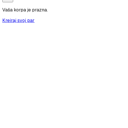
Vaša korpa je prazna.
Kreiraj svoj par