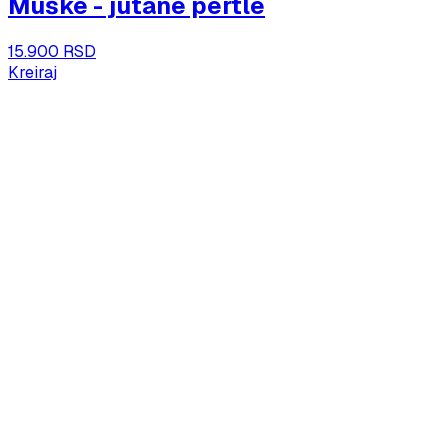
Muške - jutane pertle
15.900 RSD
Kreiraj