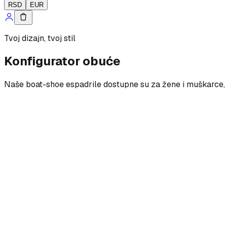
RSD
EUR
Tvoj dizajn, tvoj stil
Konfigurator obuće
Naše boat-shoe espadrile dostupne su za žene i muškarce, s