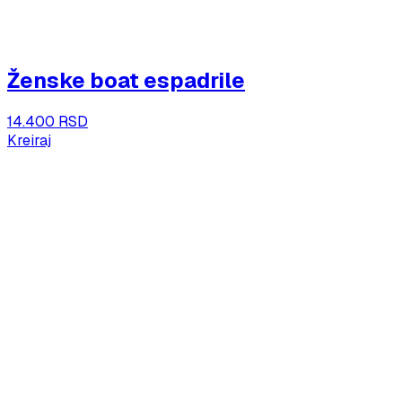
Ženske boat espadrile
14.400 RSD
Kreiraj