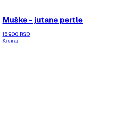
Muške - jutane pertle
15.900 RSD
Kreiraj