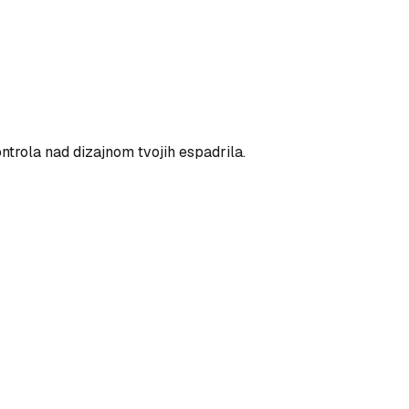
ntrola nad dizajnom tvojih espadrila.